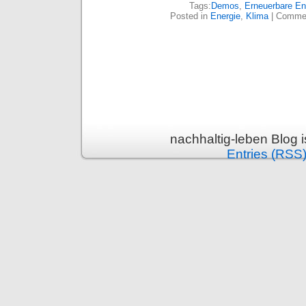
Tags:
Demos
,
Erneuerbare En
Posted in
Energie
,
Klima
|
Commen
nachhaltig-leben Blog 
Entries (RSS