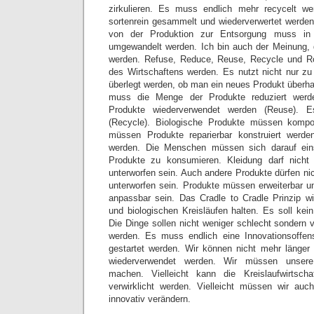
zirkulieren. Es muss endlich mehr recycelt w
sortenrein gesammelt und wiederverwertet werden
von der Produktion zur Entsorgung muss in e
umgewandelt werden. Ich bin auch der Meinung, 
werden. Refuse, Reduce, Reuse, Recycle und 
des Wirtschaftens werden. Es nutzt nicht nur z
überlegt werden, ob man ein neues Produkt überha
muss die Menge der Produkte reduziert wer
Produkte wiederverwendet werden (Reuse). 
(Recycle). Biologische Produkte müssen kompo
müssen Produkte reparierbar konstruiert werden
werden. Die Menschen müssen sich darauf ein
Produkte zu konsumieren. Kleidung darf nich
unterworfen sein. Auch andere Produkte dürfen ni
unterworfen sein. Produkte müssen erweiterbar 
anpassbar sein. Das Cradle to Cradle Prinzip wi
und biologischen Kreisläufen halten. Es soll ke
Die Dinge sollen nicht weniger schlecht sondern
werden. Es muss endlich eine Innovationsoffensi
gestartet werden. Wir können nicht mehr länger
wiederverwendet werden. Wir müssen unsere 
machen. Vielleicht kann die Kreislaufwirtsch
verwirklicht werden. Vielleicht müssen wir auc
innovativ verändern.