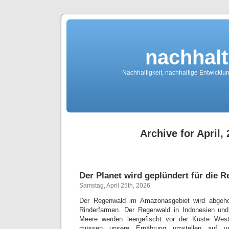
nachhalt
Nachhaltigkeit, nachhaltige Entwickl
Archive for April,
Der Planet wird geplündert für die R
Samstag, April 25th, 2026
Der Regenwald im Amazonasgebiet wird abgehol
Rinderfarmen. Der Regenwald in Indonesien und
Meere werden leergefischt vor der Küste Westa
müssen unsere Ernährung umstellen auf ve