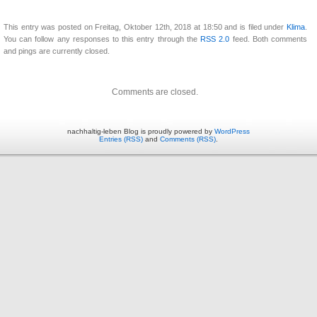
This entry was posted on Freitag, Oktober 12th, 2018 at 18:50 and is filed under
Klima
.
You can follow any responses to this entry through the
RSS 2.0
feed. Both comments
and pings are currently closed.
Comments are closed.
nachhaltig-leben Blog is proudly powered by
WordPress
Entries (RSS)
and
Comments (RSS)
.