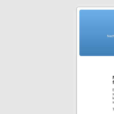
Nach
k
s