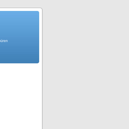
büren