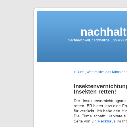
nachhalt
Nachhaltigkeit, nachhaltige Entwickl
« Buch „Warum sich das Klima änd
Insektenvernichtu
Insekten retten!
Der Insektenvernichtungsmit
retten. ER bietet jetzt eine F
für verrückt. Ich habe den H
Die Firma schafft Habitate f
Seite von
Dr. Reckhaus
im Int