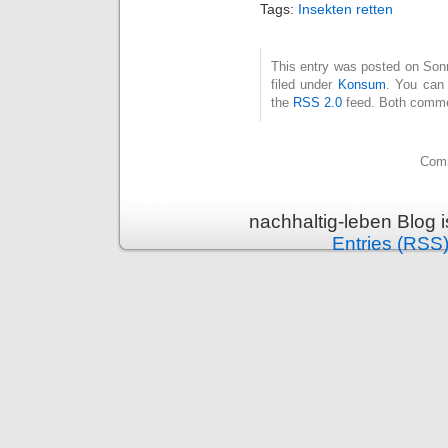
Tags:
Insekten retten
This entry was posted on Son
filed under
Konsum
. You can 
the
RSS 2.0
feed. Both commen
Comm
nachhaltig-leben Blog 
Entries (RSS