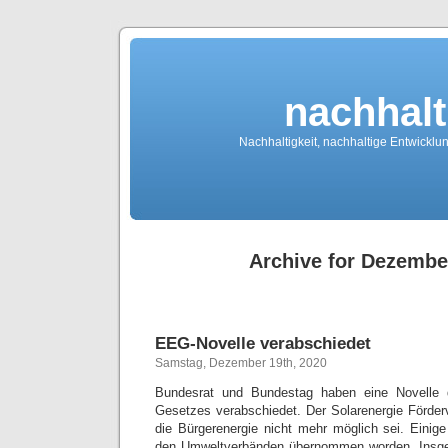
nachhalt
Nachhaltigkeit, nachhaltige Entwickl
Archive for Dezembe
EEG-Novelle verabschiedet
Samstag, Dezember 19th, 2020
Bundesrat und Bundestag haben eine Novelle 
Gesetzes verabschiedet. Der Solarenergie Förderve
die Bürgerenergie nicht mehr möglich sei. Eini
den Umweltverbänden übernommen worden. Insge