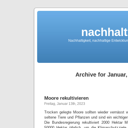
nachhalt
Nachhaltigkeit, nachhaltige Entwickl
Archive for Januar,
Moore rekultivieren
Freitag, Januar 13th, 2023
Trocken gelegte Moore sollten wieder vernässt 
seltene Tiere und Pflanzen und sind ein wichtige
Die Bundesregierung rekultiviert 2000 Hektar M
50000 Hektar jährlich, um die Klimaschutzziele