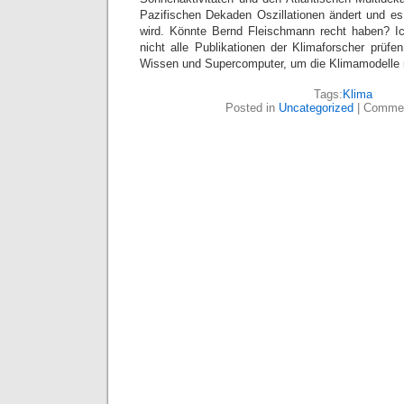
Pazifischen Dekaden Oszillationen ändert und es 
wird. Könnte Bernd Fleischmann recht haben? Ic
nicht alle Publikationen der Klimaforscher prüfe
Wissen und Supercomputer, um die Klimamodelle
Tags:
Klima
Posted in
Uncategorized
|
Commen