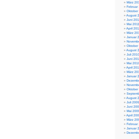
März 20
Februar
Oktober
August 
Juni 201
Mai 201
April 20
März 20
Januar 
Novembe
Oktober
August 
Juli 201
Juni 20
Mai 201
April 20
März 20
Januar 
Dezembe
Novembe
Oktober
Septemb
August 
Juli 200
Juni 20
Mai 200
April 20
März 20
Februar
Januar 
Dezembe