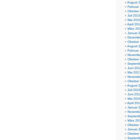
August 
Februar
Oktober
Juli 201
Mai 201
April 20
März 20
Januar 
Dezembe
Oktober
August 
Februar
Novembe
Oktober
Septemb
Juni 20
Mai 201
Novembe
Oktober
August 
Juli 201
Juni 20
Mai 201
April 20
Januar 
Novembe
Septemb
März 20
Oktober
Januar 
Oktober
Septemb