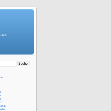
büren
um
6
26
6
26
26
 2026
2026