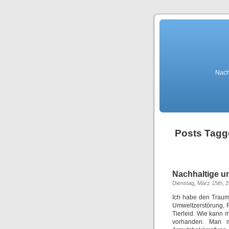
Nach
Posts Tagge
Nachhaltige un
Dienstag, März 15th, 
Ich habe den Traum 
Umweltzerstörung, 
Tierleid. Wie kann m
vorhanden. Man m